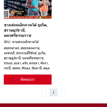
ขายส่งเหล็กภาคใต้ ภูเก็ต,
สุราษฎร์ธานี,
นครศรีธรรมราช
SKU : ขายส่งเหล็กภาคใต้
สมุทรสาคร, สมุทรสงคราม,
เพชรบุรี, ประจวบคีรีขันธ์, ภูเก็ต,
สุราษฎร์ธานี, นครศรีธรรมราช,
ระนอง, ยะลา, ตรัง, สงขลา, พังงา,
กระบี่, ชุมพร, พัทลุง, ปัตตานี, สตูล
ติดต่อเรา
1