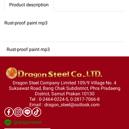
Product description
Rust-proof paint mp3
Rust-proof paint mp3
Dragon Steel Company Limited 109/9 Village No. 4
Suksawat Road, Bang Chak Subdistrict, Phra Pradaeng
District, Samut Prakan 10130
Tel : 0-2464-0224-5, 0-2817-7066-8
Email : dragon_steel@outlook.com
@dragonsteel