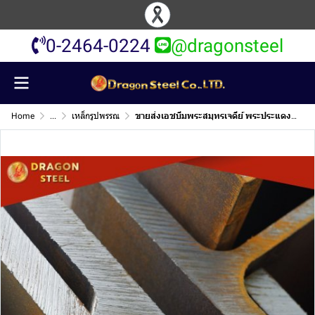
0-2464-0224
@dragonsteel
Home
...
เหล็กรูปพรรณ
ขายส่งเอชบีมพระสมุทรเจดีย์ พระประแดง สมุทรปราการ