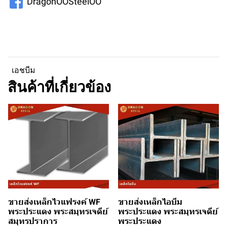
DragonOOSteelOO
เอชบีม
สินค้าที่เกี่ยวข้อง
ขายส่งเหล็กไวแฟรงค์ WF
ขายส่งเหล็กไอบีม
พระประแดง พระสมุทรเจดีย์
พระประแดง พระสมุทรเจดีย์
สมุทรปราการ
พระประแดง