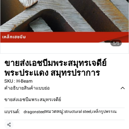
1/1
ขายส่งเอชบีมพระสมุทรเจดีย์
พระประแดง สมุทรปราการ
SKU : H-Beam
คำอธิบายสินค้าแบบย่อ
ขายส่งเอชบีมพระสมุทรเจดีย์
หมวดหมู่:
แบรนด์:
structural steel
,
เหล็กรูปพรรณ
dragonsteel
แชร์