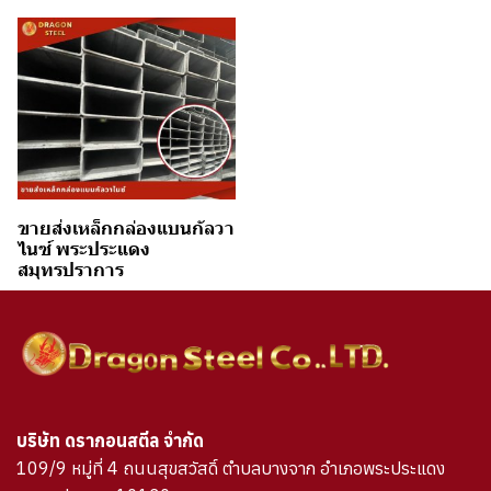
ขายส่งเหล็กกล่องแบนกัลวา
ไนซ์ พระประแดง
สมุทรปราการ
บริษัท ดรากอนสตีล จำกัด
109/9 หมู่ที่ 4 ถนนสุขสวัสดิ์ ตำบลบางจาก อำเภอพระประแดง