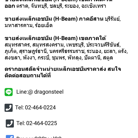
ออก
ตราด, จันทบุรี, ชลบุรี, ระยอง, ฉะเชิงเทรา
ขายส่งเหล็กเอชบีม (H-Beam) ภาคอีสาน
บุรีรัมย์,
มหาสารคาม, ร้อยเอ็ด
ขายส่งเหล็กเอชบีม (H-Beam) เขตภาคใต้
สมุทรสาคร, สมุทรสงคราม, เพชรบุรี, ประจวบคีรีขันธ์,
ภูเก็ต, สุราษฎร์ธานี, นครศรีธรรมราช, ระนอง, ยะลา, ตรัง,
สงขลา, พังงา, กระบี่, ชุมพร, พัทลุง, ปัตตานี, สตูล
ดรากอนสตีลจำหน่ายเหล็กเอชบีมราคาส่ง สนใจ
ติดต่อสอบถามได้ที่
Line:@ dragonsteel
Tel: 02-464-0224
Tel: 02-464-0225