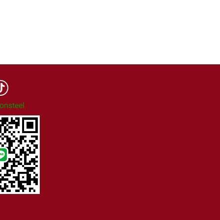
onsteel