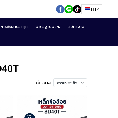
TH
ิการชั่งรถบรรทุก
มาตรฐานมอก.
สมัครงาน
D40T
เรียงตาม
ความน่าสนใจ