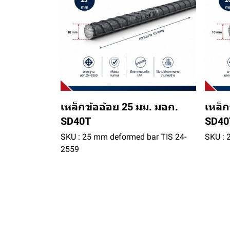
เหล็กข้ออ้อย 25 มม. มอก.
เหล็ก
SD40T
SD40
SKU : 25 mm deformed bar TIS 24-
SKU : 
2559