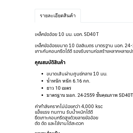
รายละเอียดสินค้า
เหล็กข้ออ้อย 10 มม. มอก. SD40T
เหล็กข้ออ้อยขนาด 10 มิลลิเมตร มาตรฐาน มอก. 24-
เกาะกับคอนกรีตได้ดี รองรับงานก่อสร้างหลากหลาย
คุณสมบัติสินค้า
ขนาดเส้นผ่านศูนย์กลาง 10 มม.
น้ำหนัก หนัก 6.16 กก.
ยาว 10 เมตร
มาตรฐาน มอก. 24-2559 ชั้นคุณภาพ SD40
ค่ากำลังครากไม่น้อยกว่า 4,000 ksc
แข็งแรง ทนทาน รับน้ำหนักได้ดี
ยึดเกาะคอนกรีตสูงด้วยลายข้ออ้อย
ตัด ดัด และใช้งานได้สะดวก