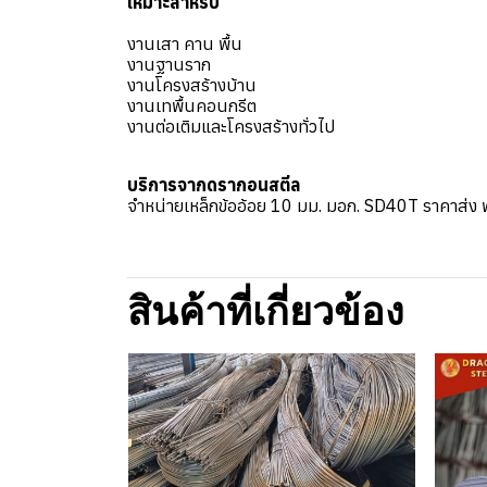
เหมาะสำหรับ
งานเสา คาน พื้น
งานฐานราก
งานโครงสร้างบ้าน
งานเทพื้นคอนกรีต
งานต่อเติมและโครงสร้างทั่วไป
บริการจากดรากอนสตีล
จำหน่ายเหล็กข้ออ้อย 10 มม. มอก. SD40T ราคาส่ง พ
สินค้าที่เกี่ยวข้อง