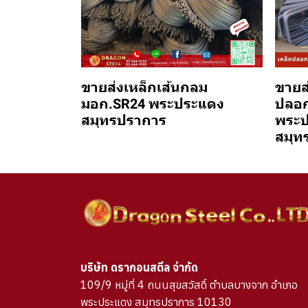
ขายส่งเหล็กเส้นกลม
ขายส
มอก.SR24 พระประแดง
ปลอก
สมุทรปราการ
พระป
สมุท
บริษัท ดรากอนสตีล จำกัด
109/9 หมู่ที่ 4 ถนนสุขสวัสดิ์ ตำบลบางจาก อำเภอ
พระประแดง สมุทรปราการ 10130