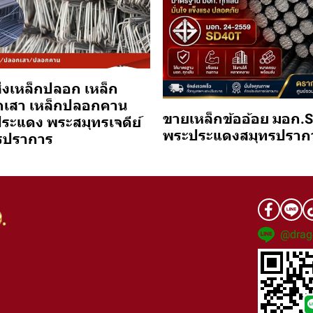
่งเหล็กปลอก เหล็ก
เสา เหล็กปลอกคาน
ขายเหล็กข้ออ้อย มอก.
ระแดง พระสมุทรเจดีย์
พระประแดงสมุทรปราก
รปราการ
@drag