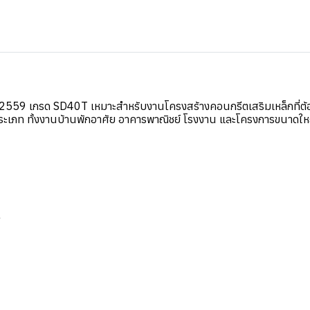
2559 เกรด SD40T เหมาะสำหรับงานโครงสร้างคอนกรีตเสริมเหล็กที่ต้อ
ประเภท ทั้งงานบ้านพักอาศัย อาคารพาณิชย์ โรงงาน และโครงการขนาดให
T