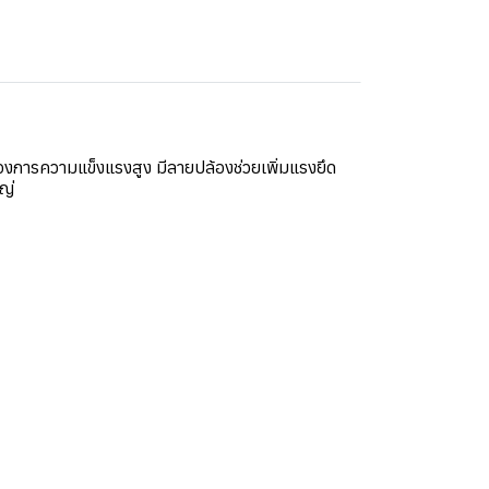
งการความแข็งแรงสูง มีลายปล้องช่วยเพิ่มแรงยึด
ญ่