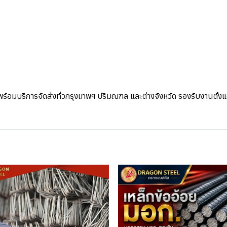
ร้อมบริการจัดส่งทั่วกรุงเทพฯ ปริมณฑล และต่างจังหวัด รองรับงานตั้ง