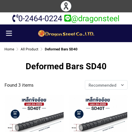
0-2464-0224
@dragonsteel
Home
All Product
Deformed Bars SD40
Deformed Bars SD40
Found 3 items
Recommended