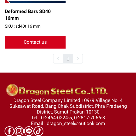
Deformed Bars SD40
16mm
SKU : sd40t 16 mm
Contact us
1
Dragon Steel Company Limited 109/9 Village No. 4
Suksawat Road, Bang Chak Subdistrict, Phra Pradaeng
District, Samut Prakan 10130
Tel : 0-2464-0224-5, 0-2817-7066-8
Email : dragon_steel@outlook.com